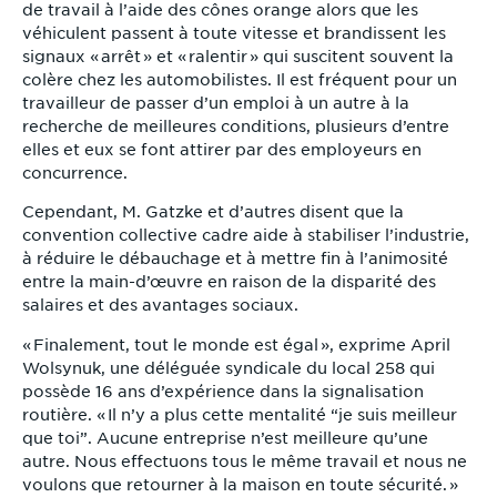
de travail à l’aide des cônes orange alors que les
véhiculent passent à toute vitesse et brandissent les
signaux « arrêt » et « ralentir » qui suscitent souvent la
colère chez les automobilistes. Il est fréquent pour un
travailleur de passer d’un emploi à un autre à la
recherche de meilleures conditions, plusieurs d’entre
elles et eux se font attirer par des employeurs en
concurrence.
Cependant, M. Gatzke et d’autres disent que la
convention collective cadre aide à stabiliser l’industrie,
à réduire le débauchage et à mettre fin à l’animosité
entre la main-d’œuvre en raison de la disparité des
salaires et des avantages sociaux.
« Finalement, tout le monde est égal », exprime April
Wolsynuk, une déléguée syndicale du local 258 qui
possède 16 ans d’expérience dans la signalisation
routière. « Il n’y a plus cette mentalité “je suis meilleur
que toi”. Aucune entreprise n’est meilleure qu’une
autre. Nous effectuons tous le même travail et nous ne
voulons que retourner à la maison en toute sécurité. »