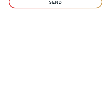
SEND
Copyright © 2026 IBEW. All rights reserved | Terms
Privacy Policy
& Conditions |