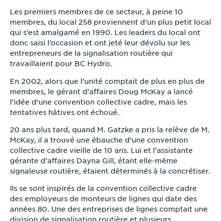
Les premiers membres de ce secteur, à peine 10
membres, du local 258 proviennent d’un plus petit local
qui s’est amalgamé en 1990. Les leaders du local ont
donc saisi l’occasion et ont jeté leur dévolu sur les
entrepreneurs de la signalisation routière qui
travaillaient pour BC Hydro.
En 2002, alors que l’unité comptait de plus en plus de
membres, le gérant d’affaires Doug McKay a lancé
l’idée d’une convention collective cadre, mais les
tentatives hâtives ont échoué.
20 ans plus tard, quand M. Gatzke a pris la relève de M.
McKay, il a trouvé une ébauche d’une convention
collective cadre vieille de 10 ans. Lui et l’assistante
gérante d’affaires Dayna Gill, étant elle-même
signaleuse routière, étaient déterminés à la concrétiser.
Ils se sont inspirés de la convention collective cadre
des employeurs de monteurs de lignes qui date des
années 80. Une des entreprises de lignes comptait une
division de signalisation routière et plusieurs