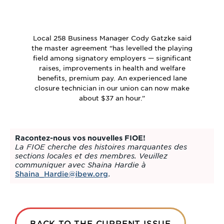
Local 258 Business Manager Cody Gatzke said
the master agreement “has levelled the playing
field among signatory employers — significant
raises, improvements in health and welfare
benefits, premium pay. An experienced lane
closure technician in our union can now make
about $37 an hour.”
Racontez-nous vos nouvelles FIOE!
La FIOE cherche des histoires marquantes des
sections locales et des membres. Veuillez
communiquer avec Shaina Hardie à
.
Shaina_Hardie@ibew.org
BACK TO THE CURRENT ISSUE