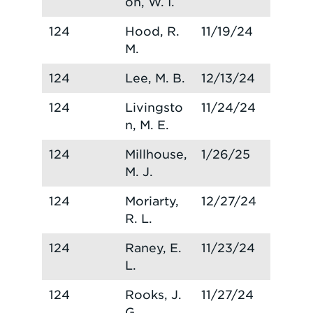
on, W. I.
124
Hood, R.
11/19/24
M.
124
Lee, M. B.
12/13/24
124
Livingsto
11/24/24
n, M. E.
124
Millhouse,
1/26/25
M. J.
124
Moriarty,
12/27/24
R. L.
124
Raney, E.
11/23/24
L.
124
Rooks, J.
11/27/24
G.