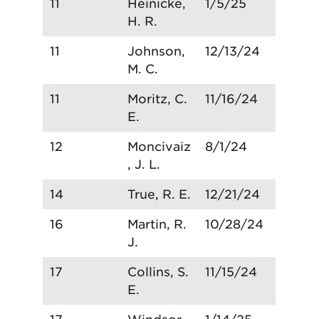
11
Heinicke,
1/5/25
H. R.
11
Johnson,
12/13/24
M. C.
11
Moritz, C.
11/16/24
E.
12
Moncivaiz
8/1/24
, J. L.
14
True, R. E.
12/21/24
16
Martin, R.
10/28/24
J.
17
Collins, S.
11/15/24
E.