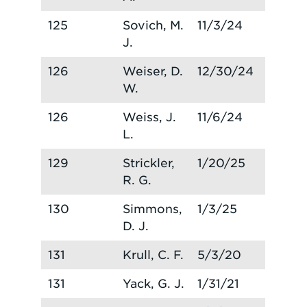
125
Sovich, M.
11/3/24
J.
126
Weiser, D.
12/30/24
W.
126
Weiss, J.
11/6/24
L.
129
Strickler,
1/20/25
R. G.
130
Simmons,
1/3/25
D. J.
131
Krull, C. F.
5/3/20
131
Yack, G. J.
1/31/21