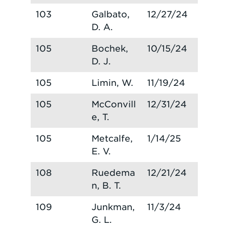
103
Galbato,
12/27/24
D. A.
105
Bochek,
10/15/24
D. J.
105
Limin, W.
11/19/24
105
McConvill
12/31/24
e, T.
105
Metcalfe,
1/14/25
E. V.
108
Ruedema
12/21/24
n, B. T.
109
Junkman,
11/3/24
G. L.