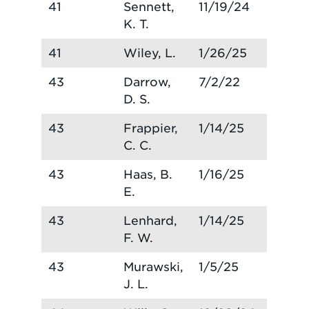
41
Sennett,
11/19/24
K. T.
41
Wiley, L.
1/26/25
43
Darrow,
7/2/22
D. S.
43
Frappier,
1/14/25
C. C.
43
Haas, B.
1/16/25
E.
43
Lenhard,
1/14/25
F. W.
43
Murawski,
1/5/25
J. L.