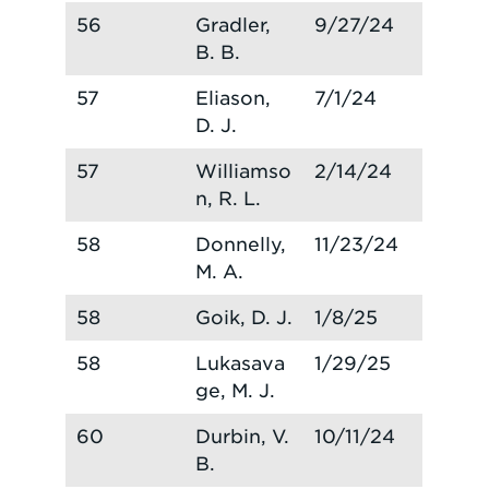
56
Gradler,
9/27/24
B. B.
57
Eliason,
7/1/24
D. J.
57
Williamso
2/14/24
n, R. L.
58
Donnelly,
11/23/24
M. A.
58
Goik, D. J.
1/8/25
58
Lukasava
1/29/25
ge, M. J.
60
Durbin, V.
10/11/24
B.