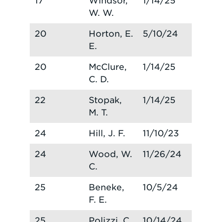
17
Windsor,
1/14/25
W. W.
20
Horton, E.
5/10/24
E.
20
McClure,
1/14/25
C. D.
22
Stopak,
1/14/25
M. T.
24
Hill, J. F.
11/10/23
24
Wood, W.
11/26/24
C.
25
Beneke,
10/5/24
F. E.
25
Polizzi, C.
10/14/24