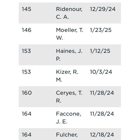
145
Ridenour,
12/29/24
C. A.
146
Moeller, T.
1/23/25
W.
153
Haines, J.
1/12/25
P.
153
Kizer, R.
10/3/24
M.
160
Ceryes, T.
11/28/24
R.
164
Faccone,
11/28/24
J. E.
164
Fulcher,
12/18/24