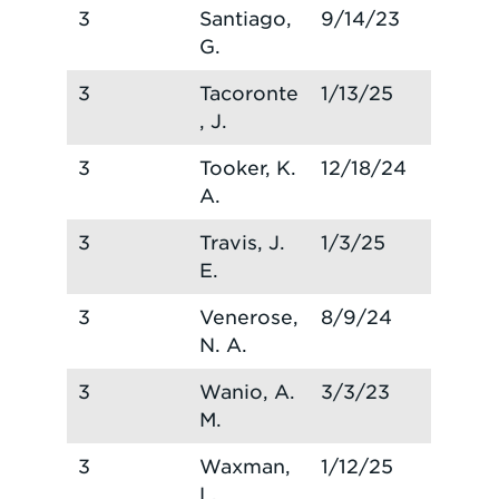
3
Santiago,
9/14/23
G.
3
Tacoronte
1/13/25
, J.
3
Tooker, K.
12/18/24
A.
3
Travis, J.
1/3/25
E.
3
Venerose,
8/9/24
N. A.
3
Wanio, A.
3/3/23
M.
3
Waxman,
1/12/25
L.