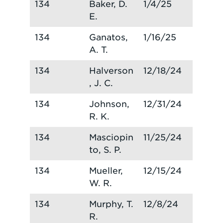
134
Baker, D.
1/4/25
E.
134
Ganatos,
1/16/25
A. T.
134
Halverson
12/18/24
, J. C.
134
Johnson,
12/31/24
R. K.
134
Masciopin
11/25/24
to, S. P.
134
Mueller,
12/15/24
W. R.
134
Murphy, T.
12/8/24
R.