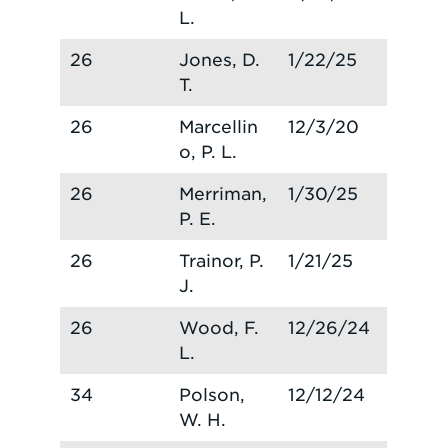
L.
26
Jones, D.
1/22/25
T.
26
Marcellin
12/3/20
o, P. L.
26
Merriman,
1/30/25
P. E.
26
Trainor, P.
1/21/25
J.
26
Wood, F.
12/26/24
L.
34
Polson,
12/12/24
W. H.