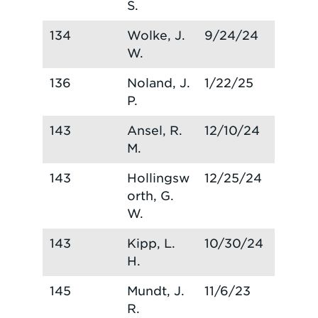
S.
134
Wolke, J.
9/24/24
W.
136
Noland, J.
1/22/25
P.
143
Ansel, R.
12/10/24
M.
143
Hollingsw
12/25/24
orth, G.
W.
143
Kipp, L.
10/30/24
H.
145
Mundt, J.
11/6/23
R.