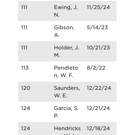
111
Ewing, J.
11/25/24
N.
111
Gibson,
5/14/23
A.
111
Holder, J.
10/21/23
M.
113
Pendleto
8/2/22
n, W. F.
120
Saunders,
12/22/24
W. E.
124
Garcia, S.
12/21/24
P.
124
Hendricks
12/18/24