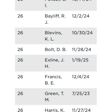
I.
26
Bayliff, R.
12/2/24
J.
26
Blevins,
10/30/24
K. L.
26
Bolt, D. B.
11/28/24
26
Exline, J.
1/19/25
H.
26
Francis,
12/4/24
B. E.
26
Green, T.
7/25/23
M.
26
Harris, K.
11/27/24