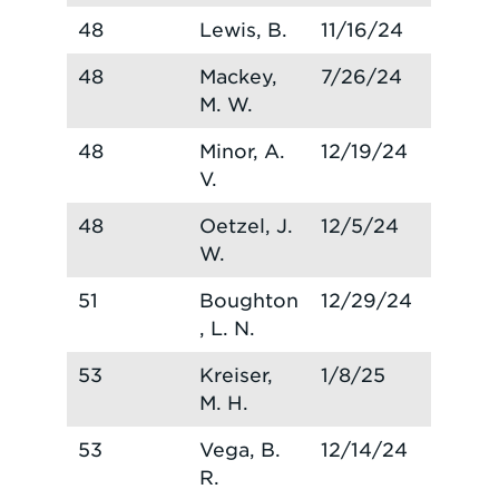
48
Lewis, B.
11/16/24
48
Mackey,
7/26/24
M. W.
48
Minor, A.
12/19/24
V.
48
Oetzel, J.
12/5/24
W.
51
Boughton
12/29/24
, L. N.
53
Kreiser,
1/8/25
M. H.
53
Vega, B.
12/14/24
R.