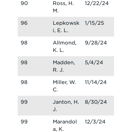
90
Ross, H.
12/22/24
M.
96
Lepkowsk
1/15/25
i, E. L.
98
Allmond,
9/28/24
K. L.
98
Madden,
5/4/24
R. J.
98
Miller, W.
11/14/24
C.
99
Janton, H.
8/30/24
J.
99
Marandol
12/3/24
a, K.