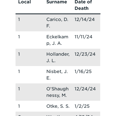
Local
Surname
Date of
Death
1
Carico, D.
12/14/24
F.
1
Eckelkam
11/11/24
p, J. A.
1
Hollander,
12/23/24
J. L.
1
Nisbet, J.
1/16/25
E.
1
O’Shaugh
12/24/24
nessy, M.
1
Otke, S. S.
1/2/25