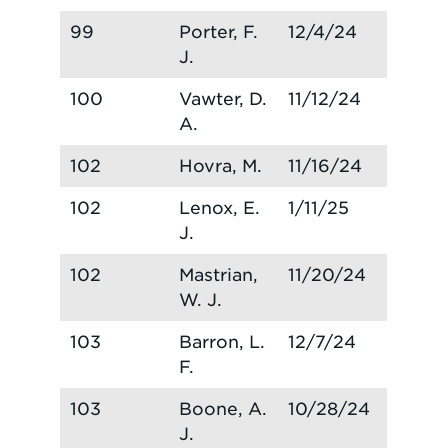
99
Porter, F.
12/4/24
J.
100
Vawter, D.
11/12/24
A.
102
Hovra, M.
11/16/24
102
Lenox, E.
1/11/25
J.
102
Mastrian,
11/20/24
W. J.
103
Barron, L.
12/7/24
F.
103
Boone, A.
10/28/24
J.